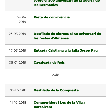
sobre el 500 aniversari de la Guerra de
les Germanies
22-06-
Festa de convivència
2019
23-03-2019
Desfilada de càrrecs al 40 aniversari de
les festes d’Almansa
17-03-2019
Entrada Cristiana a la falla Josep Pau
05-01-2019
Cavalcada de Reis
2018
30-12-2018
Desfilada de la Conquesta
11-10-2018
Conqueridors i Les de la Vila a
Carcaixent