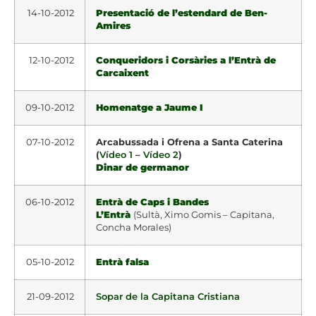
14-10-2012
Presentació de l’estendard de Ben-
Amires
12-10-2012
Conqueridors i Corsàries a l’Entrà de
Carcaixent
09-10-2012
Homenatge a Jaume I
07-10-2012
Arcabussada i Ofrena a Santa Caterina
(
Vídeo 1
–
Vídeo 2
)
Dinar de germanor
06-10-2012
Entrà de Caps i Bandes
L’Entrà
(Sultà, Ximo Gomis – Capitana,
Concha Morales)
05-10-2012
Entrà falsa
21-09-2012
Sopar de la Capitana Cristiana