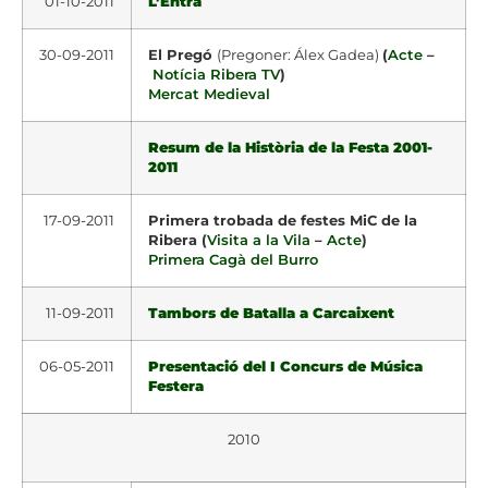
01-10-2011
L’Entrà
30-09-2011
El Pregó
(Pregoner: Álex Gadea)
(
Acte
–
Notícia Ribera TV
)
Mercat Medieval
Resum de la Història de la Festa 2001-
2011
17-09-2011
Primera trobada de festes MiC de la
Ribera (
Visita a la Vila
–
Acte
)
Primera Cagà del Burro
11-09-2011
Tambors de Batalla a Carcaixent
06-05-2011
Presentació del I Concurs de Música
Festera
2010