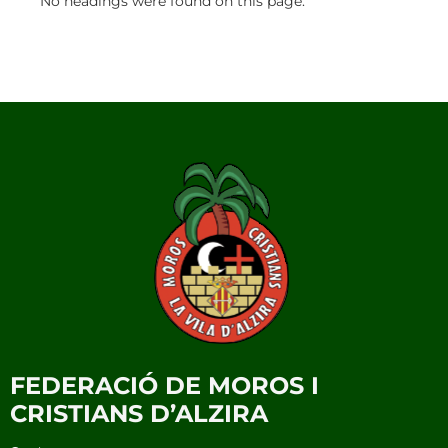
No headings were found on this page.
FEDERACIÓ DE MOROS I
CRISTIANS D’ALZIRA