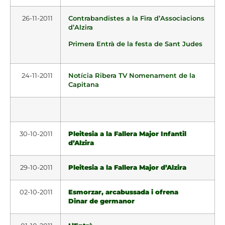
26-11-2011
Contrabandistes a la Fira d’Associacions
d’Alzira
Primera Entrà de la festa de Sant Judes
24-11-2011
Notícia Ribera TV Nomenament de la
Capitana
30-10-2011
Pleitesia a la Fallera Major Infantil
d’Alzira
29-10-2011
Pleitesia a la Fallera Major d’Alzira
02-10-2011
Esmorzar, arcabussada i ofrena
Dinar de germanor