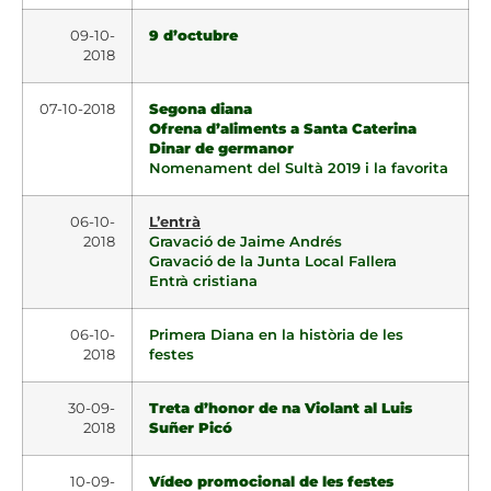
09-10-
9 d’octubre
2018
07-10-2018
Segona diana
Ofrena d’aliments a Santa Caterina
Dinar de germanor
Nomenament del Sultà 2019 i la favorita
06-10-
L’entrà
2018
Gravació de Jaime Andrés
Gravació de la Junta Local Fallera
Entrà cristiana
06-10-
Primera Diana en la història de les
2018
festes
30-09-
Treta d’honor de na Violant al Luis
2018
Suñer Picó
10-09-
Vídeo promocional de les festes