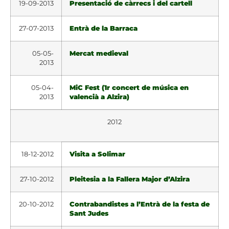
19-09-2013
Presentació de càrrecs i del cartell
27-07-2013
Entrà de la Barraca
05-05-
Mercat medieval
2013
05-04-
MiC Fest (1r concert de música en
2013
valencià a Alzira)
2012
18-12-2012
Visita a Solimar
27-10-2012
Pleitesia a la Fallera Major d’Alzira
20-10-2012
Contrabandistes a l’Entrà de la festa de
Sant Judes