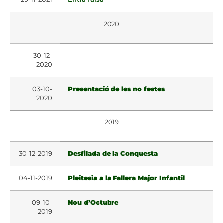
2020
30-12-
2020
03-10-
Presentació de les no festes
2020
2019
30-12-2019
Desfilada de la Conquesta
04-11-2019
Pleitesia a la Fallera Major Infantil
09-10-
Nou d’Octubre
2019