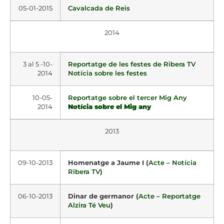
05-01-2015
Cavalcada de Reis
2014
3 al 5 -10-
Reportatge de les festes de Ribera TV
2014
Notícia sobre les festes
10-05-
Reportatge sobre el tercer Mig Any
2014
Notícia sobre el Mig any
2013
09-10-2013
Homenatge a Jaume I (
Acte
–
Notícia
Ribera TV
)
06-10-2013
Dinar de germanor (
Acte
–
Reportatge
Alzira Té Veu
)