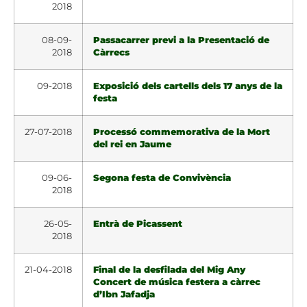
2018
08-09-
Passacarrer previ a la Presentació de
2018
Càrrecs
09-2018
Exposició dels cartells dels 17 anys de la
festa
27-07-2018
Processó commemorativa de la Mort
del rei en Jaume
09-06-
Segona festa de Convivència
2018
26-05-
Entrà de Picassent
2018
21-04-2018
Final de la desfilada
del Mig Any
Concert de música festera a càrrec
d’Ibn Jafadja