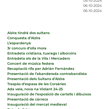
05-10-2024
06-10-2024
06-10-2024
Alzira tindrà dos sultans
Conquesta d’Alzira
L’espardenyà
3r concurs d’olla mora
Entradeta cristiana, tuaregs i alborxins
Entradeta els de la Vila i Mercaders
Concert de música festera
Recaptació rifa per Adrián Fernández
Presentació de l’abanderada contrabandista
Presentació dels Sultans d’Alzira
Traspàs d’espasa de les Corsàries
Ada vela, nova na Violant 24-25
Inauguració de l’exposició de cartells i dibuixos
Presentació de càrrecs
Inauguració del mercat medieval