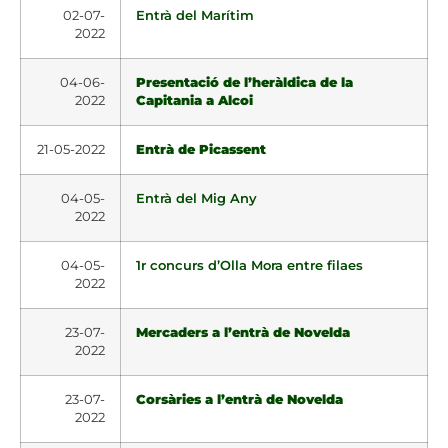
02-07-
Entrà del Marítim
2022
04-06-
Presentació de l’heràldica de la
2022
Capitania a Alcoi
21-05-2022
Entrà de Picassent
04-05-
Entrà del Mig Any
2022
04-05-
1r concurs d’Olla Mora entre filaes
2022
23-07-
Mercaders a l’entrà de Novelda
2022
23-07-
Corsàries a l’entrà de Novelda
2022