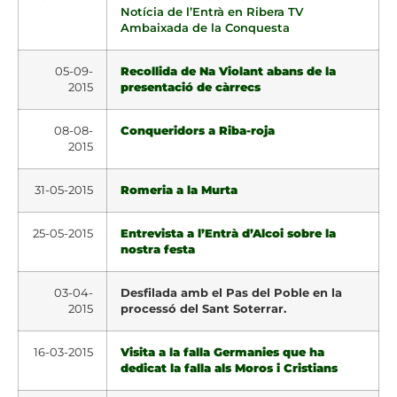
Notícia de l’Entrà en Ribera TV
Ambaixada de la Conquesta
05-09-
Recollida de Na Violant abans de la
2015
presentació de càrrecs
08-08-
Conqueridors a Riba-roja
2015
31-05-2015
Romeria a la Murta
25-05-2015
Entrevista a l’Entrà d’Alcoi sobre la
nostra festa
03-04-
Desfilada amb el Pas del Poble en la
2015
processó del Sant Soterrar.
16-03-2015
Visita a la falla Germanies que ha
dedicat la falla als Moros i Cristians