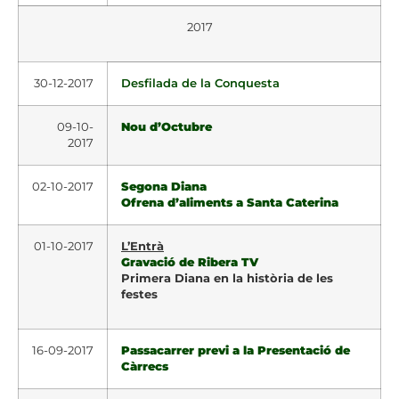
2017
30-12-2017
Desfilada de la Conquesta
09-10-
Nou d’Octubre
2017
02-10-2017
Segona Diana
Ofrena d’aliments a Santa Caterina
01-10-2017
L’Entrà
Gravació de Ribera TV
Primera Diana en la història de les
festes
16-09-2017
Passacarrer previ a la Presentació de
Càrrecs