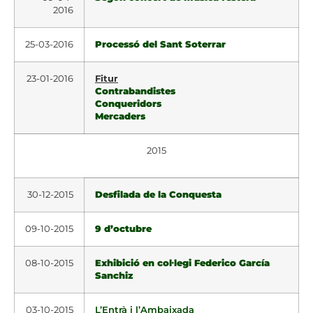
2016
25-03-2016
Processó del Sant Soterrar
23-01-2016
Fitur
Contrabandistes
Conqueridors
Mercaders
2015
30-12-2015
Desfilada de la Conquesta
09-10-2015
9 d’octubre
08-10-2015
Exhibició en col·legi Federico García
Sanchiz
03-10-2015
L’Entrà i l’Ambaixada