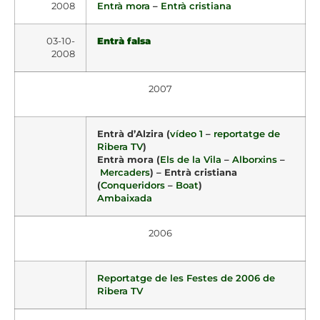
2008
Entrà mora
–
Entrà cristiana
03-10-
Entrà falsa
2008
2007
Entrà d’Alzira (
vídeo 1
–
reportatge de
Ribera TV
)
Entrà mora (
Els de la Vila
–
Alborxins
–
Mercaders
) – Entrà cristiana
(
Conqueridors
–
Boat
)
Ambaixada
2006
Reportatge de les Festes de 2006 de
Ribera TV