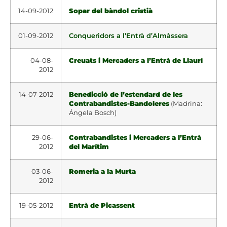
14-09-2012
Sopar del bàndol cristià
01-09-2012
Conqueridors a l’Entrà d’Almàssera
04-08-
Creuats i Mercaders a l’Entrà de Llaurí
2012
14-07-2012
Benedicció de l’estendard de les
Contrabandistes-Bandoleres
(Madrina:
Ángela Bosch)
29-06-
Contrabandistes i Mercaders a l’Entrà
2012
del Marítim
03-06-
Romeria a la Murta
2012
19-05-2012
Entrà de Picassent