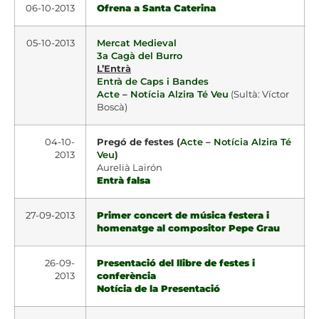
06-10-2013
Ofrena a Santa Caterina
05-10-2013
Mercat Medieval
3a Cagà del Burro
L’Entrà
Entrà de Caps i Bandes
Acte
–
Notícia Alzira Té Veu
(Sultà: Víctor
Boscà)
04-10-
Pregó de festes (
Acte
–
Notícia Alzira Té
2013
Veu
)
Aurelià Lairón
Entrà falsa
27-09-2013
Primer concert de música festera i
homenatge al compositor Pepe Grau
26-09-
Presentació del llibre de festes i
2013
conferència
Notícia de la Presentació