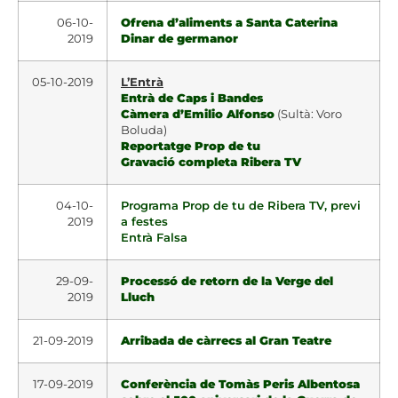
06-10-
Ofrena d’aliments a Santa Caterina
2019
Dinar de germanor
05-10-2019
L’Entrà
Entrà de Caps i Bandes
Càmera d’Emilio Alfonso
(Sultà: Voro
Boluda)
Reportatge Prop de tu
Gravació completa Ribera TV
04-10-
Programa Prop de tu de Ribera TV, previ
2019
a festes
Entrà Falsa
29-09-
Processó de retorn de la Verge del
2019
Lluch
21-09-2019
Arribada de càrrecs al Gran Teatre
17-09-2019
Conferència de Tomàs Peris Albentosa