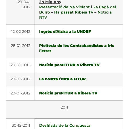
29-04-
2n Mig Any
2012
Presentació de Na Violant i 2a Cagà del
Burro
–
Ha passat Ribera TV
–
Notícia
RTV
12-02-2012
Ingrés d’Alzira a la UNDEF
28-01-2012
Pleitesia de les Contrabandistes a Iris
Ferrer
20-01-2012
Notícia postFITUR a Ribera TV
20-01-2012
La nostra festa a FITUR
20-01-2012
Notícia preFITUR a Ribera TV
2011
30-12-2011
Desfilada de la Conquesta