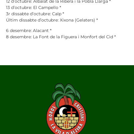
12 d’octubre: Albalat de la Ribera i la Pobla Llarga *
13 d’octubre: El Campello *
3r dissabte d’octubre: Calp *
Últim dissabte d’octubre: Xixona (Gelaters) *
6 desembre: Alacant *
8 desembre: La Font de la Figuera i Monfort del Cid *