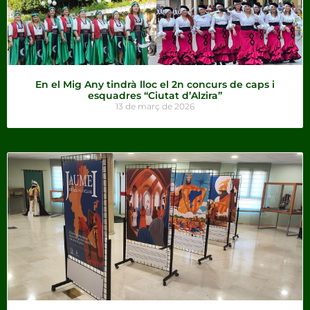
En el Mig Any tindrà lloc el 2n concurs de caps i
esquadres “Ciutat d’Alzira”
13 de març de 2026