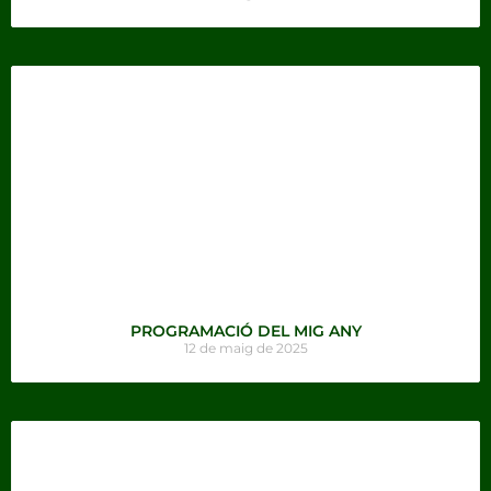
PROGRAMACIÓ DEL MIG ANY
12 de maig de 2025