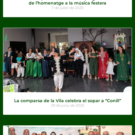
de l’homenatge a la música festera
7 de juliol de 2025
La comparsa de la Vila celebra el sopar a “Conill”
29 de juny de 2025