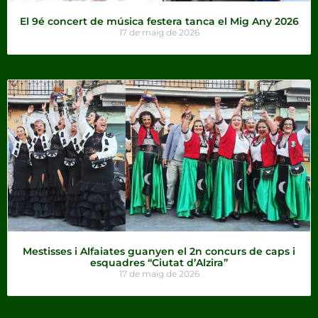
El 9é concert de música festera tanca el Mig Any 2026
17 de maig de 2026
Mestisses i Alfaiates guanyen el 2n concurs de caps i
esquadres “Ciutat d’Alzira”
17 de maig de 2026