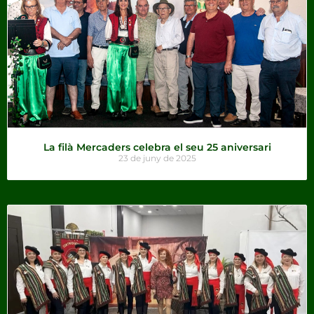
La filà Mercaders celebra el seu 25 aniversari
23 de juny de 2025