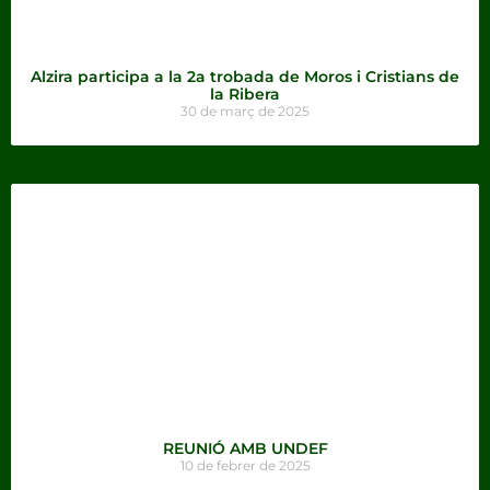
Alzira participa a la 2a trobada de Moros i Cristians de
la Ribera
30 de març de 2025
REUNIÓ AMB UNDEF
10 de febrer de 2025