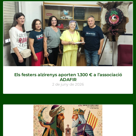
Els festers alzirenys aporten 1.300 € a l’associació
ADAFIR
2 de juny de 2026