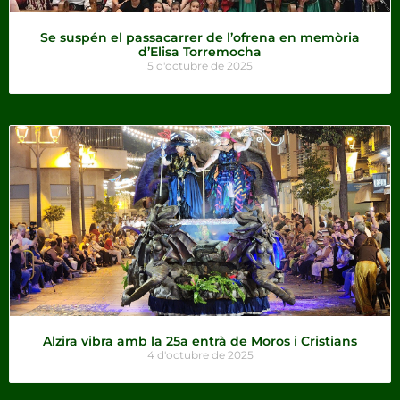
Se suspén el passacarrer de l’ofrena en memòria
d’Elisa Torremocha
5 d'octubre de 2025
Alzira vibra amb la 25a entrà de Moros i Cristians
4 d'octubre de 2025