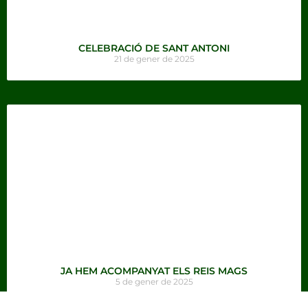
CELEBRACIÓ DE SANT ANTONI
21 de gener de 2025
JA HEM ACOMPANYAT ELS REIS MAGS
5 de gener de 2025