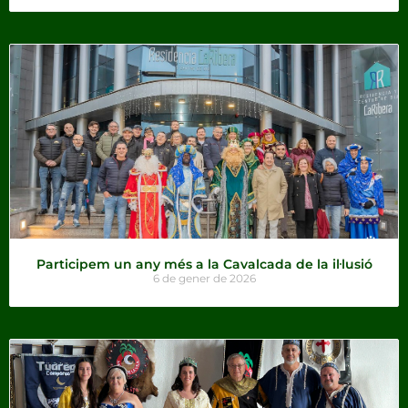
Participem un any més a la Cavalcada de la il·lusió
6 de gener de 2026