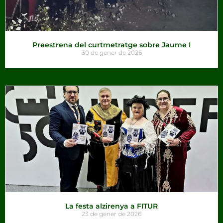
Preestrena del curtmetratge sobre Jaume I
30 de gener de 2026
La festa alzirenya a FITUR
23 de gener de 2026