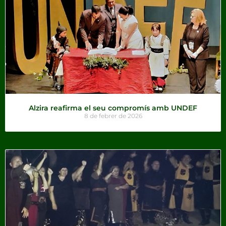
Alzira reafirma el seu compromís amb UNDEF
8 de febrer de 2026