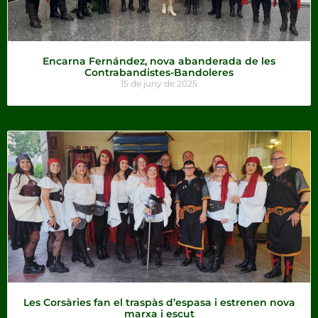
Encarna Fernández, nova abanderada de les
Contrabandistes-Bandoleres
15 de juny de 2025
Les Corsàries fan el traspàs d’espasa i estrenen nova
marxa i escut