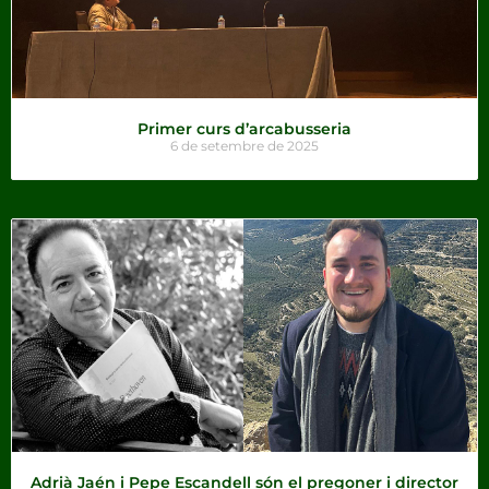
Primer curs d’arcabusseria
6 de setembre de 2025
Adrià Jaén i Pepe Escandell són el pregoner i director