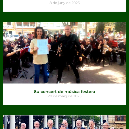
8 de juny de 2025
8u concert de música festera
20 de maig de 2025