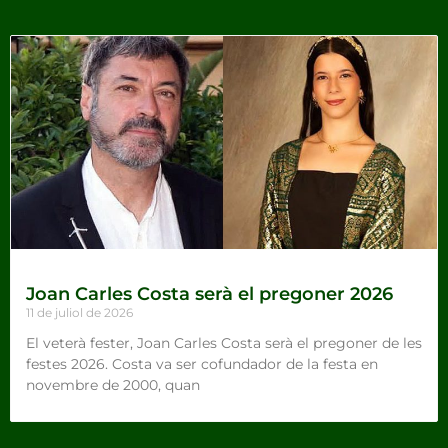
Joan Carles Costa serà el pregoner 2026
11 de juliol de 2026
El veterà fester, Joan Carles Costa serà el pregoner de les
festes 2026. Costa va ser cofundador de la festa en
novembre de 2000, quan