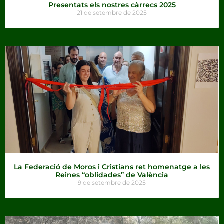
Presentats els nostres càrrecs 2025
21 de setembre de 2025
La Federació de Moros i Cristians ret homenatge a les
Reines “oblidades” de València
9 de setembre de 2025