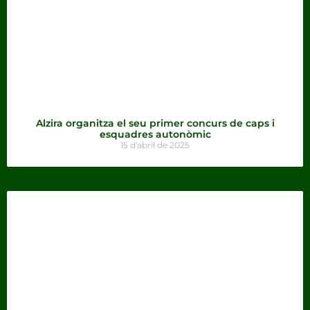
Alzira organitza el seu primer concurs de caps i
esquadres autonòmic
15 d'abril de 2025