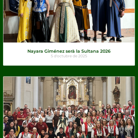
Nayara Giménez serà la Sultana 2026
5 d'octubre de 2025