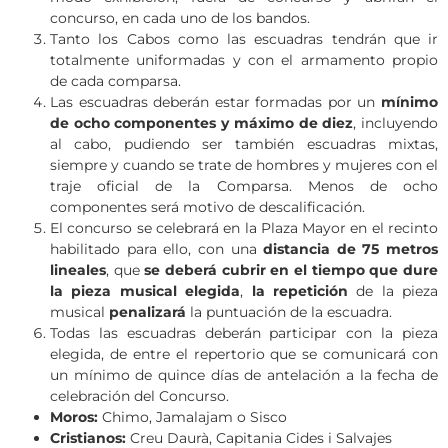
concurso, en cada uno de los bandos.
Tanto los Cabos como las escuadras tendrán que ir
totalmente uniformadas y con el armamento propio
de cada comparsa.
Las escuadras deberán estar formadas por un
mínimo
de ocho componentes y máximo de diez
, incluyendo
al cabo, pudiendo ser también escuadras mixtas,
siempre y cuando se trate de hombres y mujeres con el
traje oficial de la Comparsa. Menos de ocho
componentes será motivo de descalificación.
El concurso se celebrará en la Plaza Mayor en el recinto
habilitado para ello, con una
distancia de 75 metros
lineales
, que
se deberá cubrir en el tiempo que dure
la pieza musical elegida
,
la repetición
de la pieza
musical
penalizará
la puntuación de la escuadra.
Todas las escuadras deberán participar con la pieza
elegida, de entre el repertorio que se comunicará con
un mínimo de quince días de antelación a la fecha de
celebración del Concurso.
Moros:
Chimo, Jamalajam o Sisco
Cristianos:
Creu Daurà, Capitania Cides i Salvajes