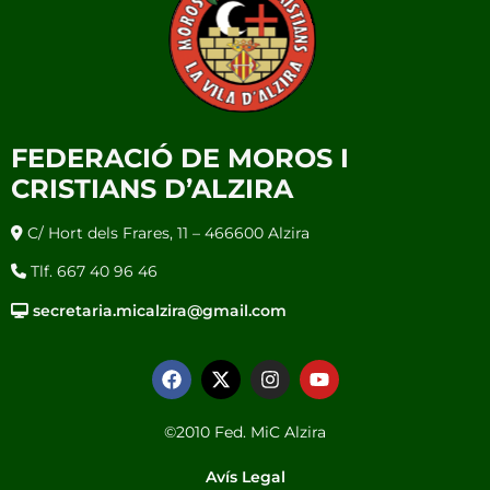
FEDERACIÓ DE MOROS I
CRISTIANS D’ALZIRA
C/ Hort dels Frares, 11 – 466600 Alzira
Tlf. 667 40 96 46
secretaria.micalzira@gmail.com
©2010 Fed. MiC Alzira
Avís Legal