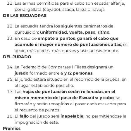
Las armas permitidas para el cabo son espada, alfanje,
porra, gallata (cayado), azada, lanza o navaja.
DE LAS ESCUADRAS
La escuadra tendrá los siguientes parámetros de
puntuación:
uniformidad, vuelta, paso, ritmo
.
En caso de
empate a puntos
,
ganará el cabo que
acumule el mayor número de puntuaciones altas
, es
decir, más dieces, más nueves y así sucesivamente.
DEL JURADO
La Federació de Comparses i Filaes designará un
jurado
formado entre
6 y 12 personas
.
El jurado estará situado en el recorrido de la prueba, en
el lugar establecido para ello.
Las
hojas de puntuación serán rellenadas en el
mismo momento del paso de Escuadra y cabo
, se
firmarán y serán recogidas al pasar cada escuadra para
el recuento de puntos.
El
fallo
del jurado será
inapelable
, no permitiéndose la
impugnación de este.
Premios