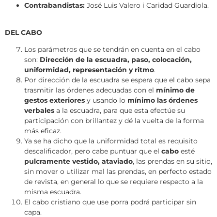
Contrabandistas:
José Luis Valero i Caridad Guardiola.
DEL CABO
Los parámetros que se tendrán en cuenta en el cabo
son:
Dirección de la escuadra, paso, colocación,
uniformidad, representación y ritmo
.
Por dirección de la escuadra se espera que el cabo sepa
trasmitir las órdenes adecuadas con el
mínimo de
gestos exteriores
y usando lo
mínimo las órdenes
verbales
a la escuadra, para que esta efectúe su
participación con brillantez y dé la vuelta de la forma
más eficaz.
Ya se ha dicho que la uniformidad total es requisito
descalificador, pero cabe puntuar que el
cabo
esté
pulcramente vestido, ataviado
, las prendas en su sitio,
sin mover o utilizar mal las prendas, en perfecto estado
de revista, en general lo que se requiere respecto a la
misma escuadra.
El cabo cristiano que use porra podrá participar sin
capa.