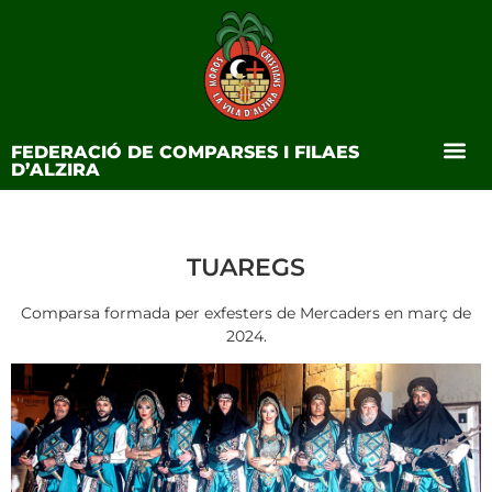
FEDERACIÓ DE COMPARSES I FILAES
D’ALZIRA
TUAREGS
Comparsa formada per exfesters de Mercaders en març de
2024.