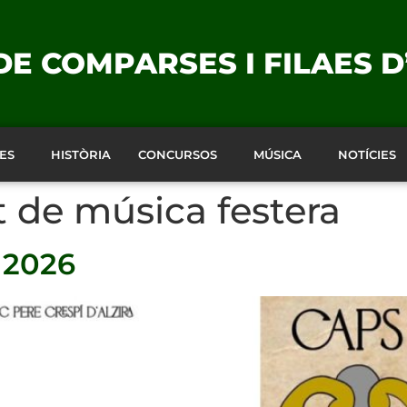
E COMPARSES I FILAES D
ES
HISTÒRIA
CONCURSOS
MÚSICA
NOTÍCIES
 de música festera
 2026