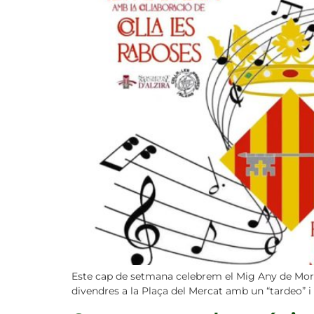
Este cap de setmana celebrem el Mig Any de Moros 
divendres a la Plaça del Mercat amb un “tardeo” i