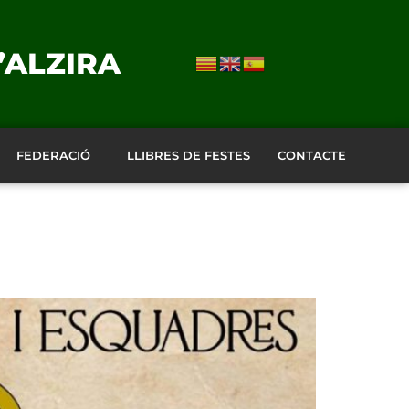
’ALZIRA
FEDERACIÓ
LLIBRES DE FESTES
CONTACTE