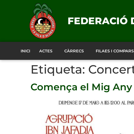
FEDERACIÓ D
INICI
ACTES
CÀRRECS
FILAES I COMPARS
Etiqueta:
Concert
Comença el Mig Any