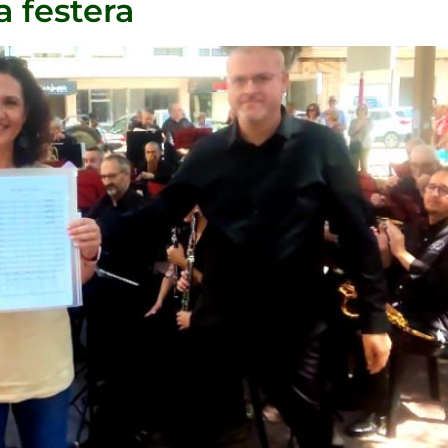
 festera