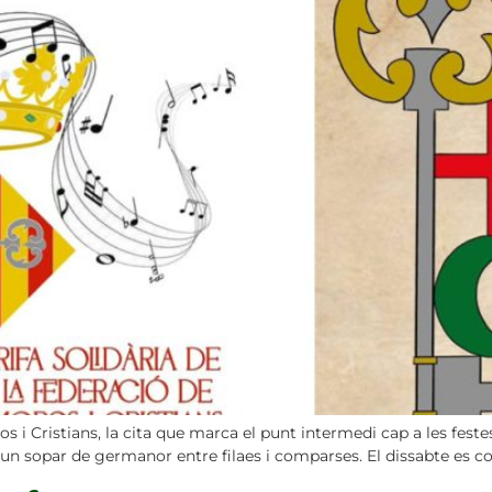
i Cristians, la cita que marca el punt intermedi cap a les fest
 un sopar de germanor entre filaes i comparses. El dissabte es co