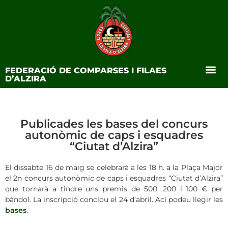
FEDERACIÓ DE COMPARSES I FILAES
D’ALZIRA
Publicades les bases del concurs
autonòmic de caps i esquadres
“Ciutat d’Alzira”
El dissabte 16 de maig se celebrarà a les 18 h. a la Plaça Major
el 2n concurs autonòmic de caps i esquadres “Ciutat d’Alzira”
que tornarà a tindre uns premis de 500, 200 i 100 € per
bàndol. La inscripció conclou el 24 d’abril. Ací podeu llegir les
bases
.