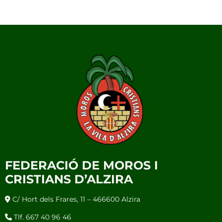
FEDERACIÓ DE MOROS I
CRISTIANS D’ALZIRA
C/ Hort dels Frares, 11 – 466600 Alzira
Tlf. 667 40 96 46