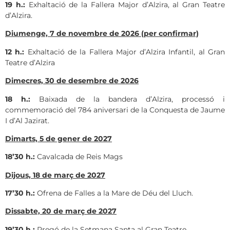
19 h.:
Exhaltació de la Fallera Major d’Alzira, al Gran Teatre
d’Alzira.
Diumenge, 7 de novembre de 2026 (per confirmar)
12 h.:
Exhaltació de la Fallera Major d’Alzira Infantil, al Gran
Teatre d’Alzira
Dimecres, 30 de desembre de 2026
18 h.:
Baixada de la bandera d’Alzira, processó i
commemoració del 784 aniversari de la Conquesta de Jaume
I d’Al Jazirat.
Dimarts, 5 de gener de 2027
18’30 h.:
Cavalcada de Reis Mags
Dijous, 18 de març de 2027
17’30 h.:
Ofrena de Falles a la Mare de Déu del Lluch.
Dissabte, 20 de març de 2027
19’30 h.:
Pregó de la Setmana Santa al Gran Teatre.