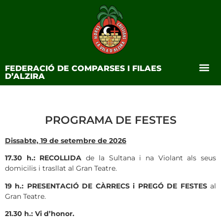
FEDERACIÓ DE COMPARSES I FILAES
D’ALZIRA
PROGRAMA DE FESTES
Dissabte, 19 de setembre de 2026
17.30 h.: RECOLLIDA
de la Sultana i na Violant als seus
domicilis i trasllat al Gran Teatre.
19 h.: PRESENTACIÓ DE CÀRRECS i PREGÓ DE FESTES
al
Gran Teatre.
21.30 h.:
Vi d’honor.