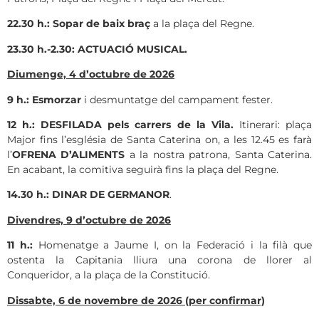
22.30 h.: Sopar de baix braç
a la plaça del Regne.
23.30 h.-2.30: ACTUACIÓ MUSICAL.
Diumenge, 4 d’octubre de 2026
9 h.: Esmorzar
i desmuntatge del campament fester.
12 h.: DESFILADA pels carrers de la Vila.
Itinerari: plaça
Major fins l’església de Santa Caterina on, a les 12.45 es farà
l’
OFRENA D’ALIMENTS
a la nostra patrona, Santa Caterina.
En acabant, la comitiva seguirà fins la plaça del Regne.
14.30 h.: DINAR DE GERMANOR
.
Divendres, 9 d’octubre de 2026
11 h.:
Homenatge a Jaume I, on la Federació i la filà que
ostenta la Capitania lliura una corona de llorer al
Conqueridor, a la plaça de la Constitució.
Dissabte, 6 de novembre de 2026 (per confirmar)