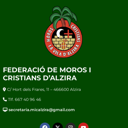
FEDERACIÓ DE MOROS I
CRISTIANS D’ALZIRA
C/ Hort dels Frares, 11 – 466600 Alzira
Tlf. 667 40 96 46
secretaria.micalzira@gmail.com