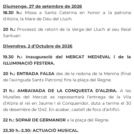
Diumenge,
27 de setembre de 2026
18.30 h.:
Missa a Santa Caterina en honor a la patrona
d’Alzira, la Mare de Déu del Lluch.
20 h.:
Processó de retorn de la Verge del Lluch al seu Reial
Santuari
Divendres, 2
d’Octubre
de 2026
19.30 h.: Inauguració del MERCAT MEDIEVAL i de la
IL·LUMINACIÓ FESTERA.
20 h.: ENTRADA FALSA
des de la redona de la Menina (final
de l’avinguda Sants Patrons) fins la plaça del Regne.
21 h.: AMBAIXADA DE LA CONQUESTA D’ALZIRA.
A les
Muralles del Mercat es representarà l’entrega de la Vila
d’Alzira al rei en Jaume I el Conqueridor, duta a terme el 30
de desembre de 1242. En acabar, castell de focs d’artifici.
22 h.: SOPAR DE GERMANOR
a la plaça del Regne.
23.30 h.-2.30: ACTUACIÓ MUSICAL.