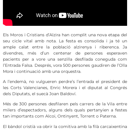
Els Moros i Cristians d’Alzira han complit una nova etapa del
seu cicle vital amb nota. La festa es consolida i ja té un
ample calat entre la població alzirenya i riberenca. Ja
divendres, més d’un centenar de persones esperaven
pacients per a vore una senzilla desfilada coneguda com
l’Entrada Falsa. Després, vora 500 persones gaudiren de l’Olla
Mora i continuació amb una orquestra.
A l’endemà, no vulgueren perdre’s l’entrada el president de
les Corts Valencianes, Enric Morera i el diputat al Congrés
dels Diputats, el suecà Joan Baldoví.
Més de 300 persones desfilaren pels carrers de la Vila entre
milers d’espectadors, alguns dels quals pertanyien a festes
tan importants com Alcoi, Ontinyent, Torrent o Paterna.
El bàndol cristià va obrir la comitiva amb la filà carcaixentina