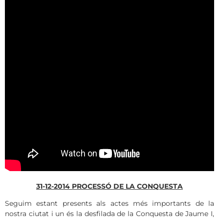
31-12-2014 PROCESSÓ DE LA CONQUESTA
Seguim estant presents als actes més importants de la
nostra ciutat i un és la desfilada de la Conquesta de Jaume I,