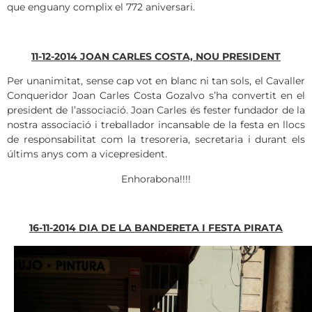
que enguany complix el 772 aniversari.
11-12-2014 JOAN CARLES COSTA, NOU PRESIDENT
Per unanimitat, sense cap vot en blanc ni tan sols, el Cavaller
Conqueridor Joan Carles Costa Gozalvo s’ha convertit en el
president de l’associació. Joan Carles és fester fundador de la
nostra associació i treballador incansable de la festa en llocs
de responsabilitat com la tresoreria, secretaria i durant els
últims anys com a vicepresident.
Enhorabona!!!!
16-11-2014 DIA DE LA BANDERETA
I FESTA PIRATA