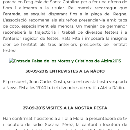
parada en l’església de Santa Catalina per a fer una ofrena de
flors i aliments a la titular. Pel mateix recorregut que
l’entrada, se seguirà disparant fins a la plaça del Regne.
L’associació recomana als alzireños presenciar-la amb taps
de cotó, especialment els menors. Un menjar de germanor
reconeixerà la trajectòria i treball de diversos festers i a
l’anterior regidor de festes, Rafa Fita i imposarà la insígnia
d’or de l’entitat als tres anteriors presidents de l’entitat
festera.
30-09-2015 ENTREVISTES A LA RÀDIO
El president, Joan Carles Costa, serà entrevistat esta vesprada
a News FM a les 19’40 h. i el divendres de matí a Alzira Ràdio.
27-09-2015 VISITES A LA NOSTRA FESTA
Han confirmat l’ asistencia a l’ olla Mora la presentadora de tv
i locutora de radio Susana Pérez, la cantant i locutora de