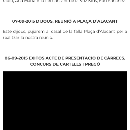
radio, Ana María Vila i el cantant de la Voz Kids, Edu Sánchez.
07-09-2015 DIJOUS, REUNIÓ A PLAÇA D’ALACANT
Este dijous, pujarem al casal de la falla Plaça d’Alacant per a
realitzar la nostra reunió.
06-09-2015 EXITÓS ACTE DE PRESENTACIÓ DE CÀRRECS,
CONCURS DE CARTELLS I PREGÓ