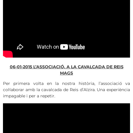
06-01-2015 L’ASSOCIACIÓ, A LA CAVALCADA DE REIS
MAGS
Per primera volta en la nostra història, l’associació va
col·laborar amb la cavalcada de Reis d’Alzira. Una experiència
impagable i per a repetir.