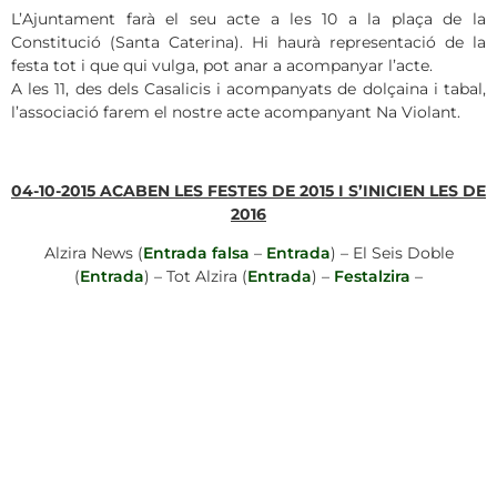
L’Ajuntament farà el seu acte a les 10 a la plaça de la
Constitució (Santa Caterina). Hi haurà representació de la
festa tot i que qui vulga, pot anar a acompanyar l’acte.
A les 11, des dels Casalicis i acompanyats de dolçaina i tabal,
l’associació farem el nostre acte acompanyant Na Violant.
04-10-2015 ACABEN LES FESTES DE 2015 I S’INICIEN LES DE
2016
Alzira News (
Entrada falsa
–
Entrada
) – El Seis Doble
(
Entrada
) – Tot Alzira (
Entrada
) –
Festalzira
–