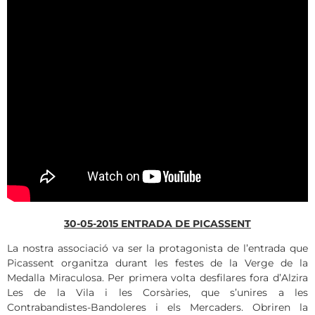
30-05-2015 ENTRADA DE PICASSENT
La nostra associació va ser la protagonista de l’entrada que
Picassent organitza durant les festes de la Verge de la
Medalla Miraculosa. Per primera volta desfilares fora d’Alzira
Les de la Vila i les Corsàries, que s’unires a les
Contrabandistes-Bandoleres i els Mercaders. Obriren la