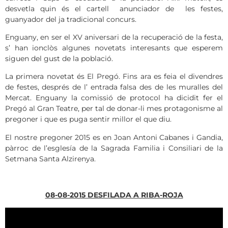
desvetla quin és el cartell anunciador de les festes,
guanyador del ja tradicional concurs.
Enguany, en ser el XV aniversari de la recuperació de la festa,
s’ han ionclòs algunes novetats interesants que esperem
siguen del gust de la població.
La primera novetat és El Pregó. Fins ara es feia el divendres
de festes, després de l’ entrada falsa des de les muralles del
Mercat. Enguany la comissió de protocol ha dicidit fer el
Pregó al Gran Teatre, per tal de donar-li mes protagonisme al
pregoner i que es puga sentir millor el que diu.
El nostre pregoner 2015 es en Joan Antoni Cabanes i Gandia,
pàrroc de l’esglesía de la Sagrada Familia i Consiliari de la
Setmana Santa Alzirenya.
08-08-2015 DESFILADA A RIBA-ROJA