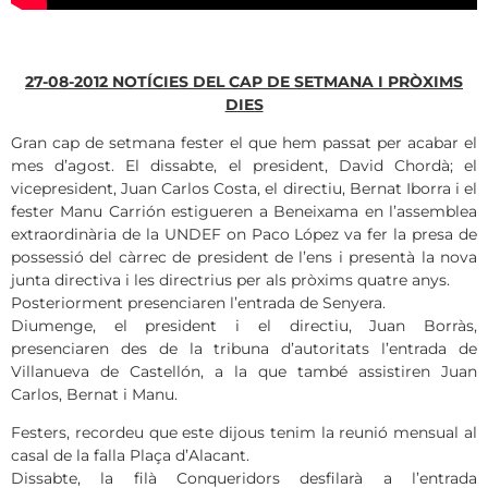
27-08-2012 NOTÍCIES DEL CAP DE SETMANA I PRÒXIMS
DIES
Gran cap de setmana fester el que hem passat per acabar el
mes d’agost. El dissabte, el president, David Chordà; el
vicepresident, Juan Carlos Costa, el directiu, Bernat Iborra i el
fester Manu Carrión estigueren a Beneixama en l’assemblea
extraordinària de la UNDEF on Paco López va fer la presa de
possessió del càrrec de president de l’ens i presentà la nova
junta directiva i les directrius per als pròxims quatre anys.
Posteriorment presenciaren l’entrada de Senyera.
Diumenge, el president i el directiu, Juan Borràs,
presenciaren des de la tribuna d’autoritats l’entrada de
Villanueva de Castellón, a la que també assistiren Juan
Carlos, Bernat i Manu.
Festers, recordeu que este dijous tenim la reunió mensual al
casal de la falla Plaça d’Alacant.
Dissabte, la filà Conqueridors desfilarà a l’entrada