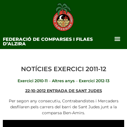
FEDERACIÓ DE COMPARSES I FILAES
D’ALZIRA
NOTÍCIES EXERCICI 2011-12
Exercici 2010-11
–
Altres anys
–
Exercici 2012-13
22-10-2012 ENTRADA DE SANT JUDES
Per segon any consecutiu, Contrabandistes i Mercaders
desfilaren pels carrers del barri de Sant Judes junt a la
comparsa Ben-Amirs.