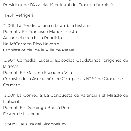
President de l’Associació cultural del Tractat d’Almisrà
11:45h Refrigeri
12:00h La Rendició, una cita amb la història.
Ponents: En Francisco Mañez Iniesta
Autor del text de La Rendició.
Na MªCarmen Rico Navarro.
Cronista oficial de la Villa de Petrer.
12:30h Comedia, Lucero, Episodios Caudetanos: origenes de
la fiesta.
Ponent: En Mariano Escudero Vila
Cronista de la Asociación de Comparsas Nª Sª de Gracia de
Caudete.
13:00h La Comèdia: La Conquesta de València i el Miracle de
Llutxent
Ponent: En Domingo Boscà Perez
Fester de Llutxent.
13:30h Clausura del Simposium.