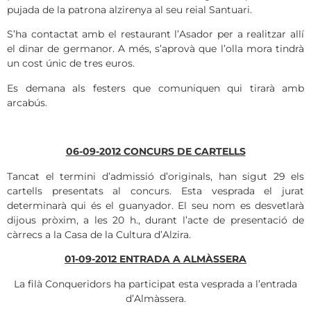
pujada de la patrona alzirenya al seu reial Santuari.
S’ha contactat amb el restaurant l’Asador per a realitzar allí
el dinar de germanor. A més, s’aprovà que l’olla mora tindrà
un cost únic de tres euros.
Es demana als festers que comuniquen qui tirarà amb
arcabús.
06-09-2012 CONCURS DE CARTELLS
Tancat el termini d’admissió d’originals, han sigut 29 els
cartells presentats al concurs. Esta vesprada el jurat
determinarà qui és el guanyador. El seu nom es desvetlarà
dijous pròxim, a les 20 h., durant l’acte de presentació de
càrrecs a la Casa de la Cultura d’Alzira.
01-09-2012 ENTRADA A ALMÀSSERA
La filà Conqueridors ha participat esta vesprada a l’entrada
d’Almàssera.