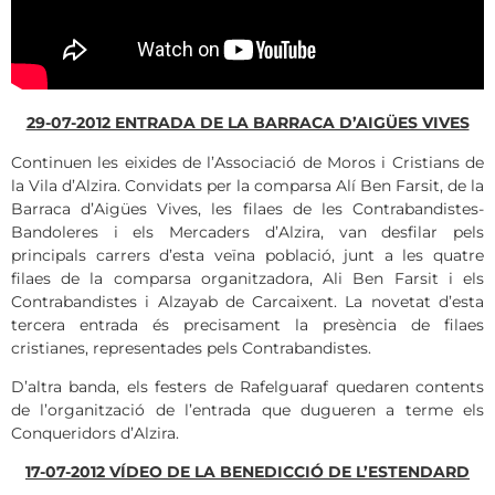
29-07-2012 ENTRADA DE LA BARRACA D’AIGÜES VIVES
Continuen les eixides de l’Associació de Moros i Cristians de
la Vila d’Alzira. Convidats per la comparsa Alí Ben Farsit, de la
Barraca d’Aigües Vives, les filaes de les Contrabandistes-
Bandoleres i els Mercaders d’Alzira, van desfilar pels
principals carrers d’esta veïna població, junt a les quatre
filaes de la comparsa organitzadora, Ali Ben Farsit i els
Contrabandistes i Alzayab de Carcaixent. La novetat d’esta
tercera entrada és precisament la presència de filaes
cristianes, representades pels Contrabandistes.
D’altra banda, els festers de Rafelguaraf quedaren contents
de l’organització de l’entrada que dugueren a terme els
Conqueridors d’Alzira.
17-07-2012 VÍDEO DE LA BENEDICCIÓ DE L’ESTENDARD