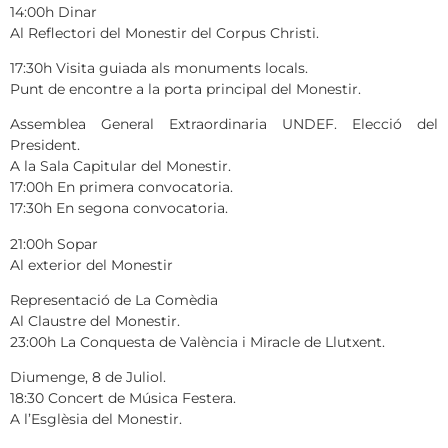
14:00h Dinar
Al Reflectori del Monestir del Corpus Christi.
17:30h Visita guiada als monuments locals.
Punt de encontre a la porta principal del Monestir.
Assemblea General Extraordinaria UNDEF. Elecció del
President.
A la Sala Capitular del Monestir.
17:00h En primera convocatoria.
17:30h En segona convocatoria.
21:00h Sopar
Al exterior del Monestir
Representació de La Comèdia
Al Claustre del Monestir.
23:00h La Conquesta de València i Miracle de Llutxent.
Diumenge, 8 de Juliol.
18:30 Concert de Música Festera.
A l’Esglèsia del Monestir.