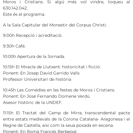
Moros i Cristians. Si algú més vol vindre, toqueu al
630.142.042.
Este és el programa.
A la Sala Capitular del Monestir del Corpus Christi.
9:00h Recepció i acreditació.
9:30h Café.
10:00h Apertura de la Jornada.
10:15h El Miracle de Llutxent: historicitat i ficció.
Ponent: En Josep David Garrido Valls
Professor Universitari de història
10:45h Les Comèdies en les festes de Moros i Cristians.
Ponent: En José Fernando Domene Verdú
Asesor històric de la UNDEF.
11:15h El Tractat del Camp de Mirra, transcendental pacte
entre estats medievals de la Corona Catalana- Aragonesa i el
Regne de Castella, aixi com la seua posada en escena.
Ponent: En Romà Francés Berbegal.