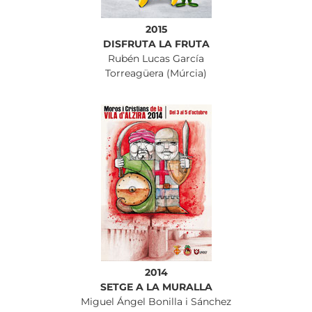
2015
DISFRUTA LA FRUTA
Rubén Lucas García
Torreagüera (Múrcia)
2014
SETGE A LA MURALLA
Miguel Ángel Bonilla i Sánchez