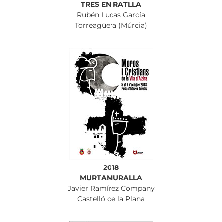
TRES EN RATLLA
Rubén Lucas García
Torreagüera (Múrcia)
2018
MURTAMURALLA
Javier Ramírez Company
Castelló de la Plana