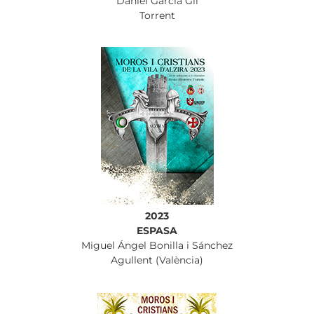
Daniel García Gil
Torrent
2023
ESPASA
Miguel Ángel Bonilla i Sánchez
Agullent (València)