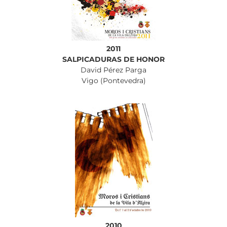
2011
SALPICADURAS DE HONOR
David Pérez Parga
Vigo (Pontevedra)
2010