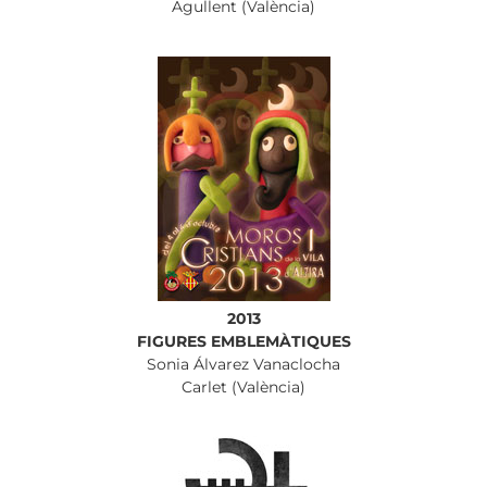
Agullent (València)
2013
FIGURES EMBLEMÀTIQUES
Sonia Álvarez Vanaclocha
Carlet (València)