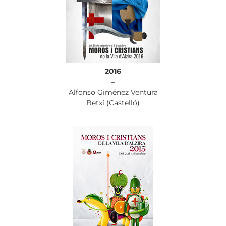
2016
–
Alfonso Giménez Ventura
Betxí (Castelló)