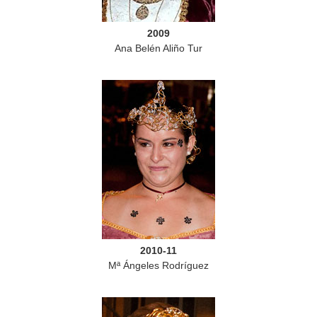
2009
Ana Belén Aliño Tur
2010-11
Mª Ángeles Rodríguez