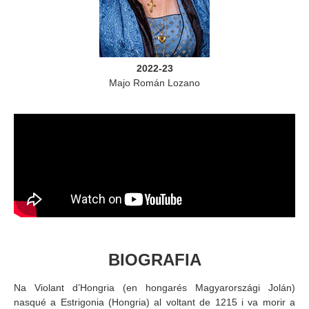
2022-23
Majo Román Lozano
BIOGRAFIA
Na Violant d’Hongria (en hongarés Magyarországi Jolán)
nasqué a Estrigonia (Hongria) al voltant de 1215 i va morir a