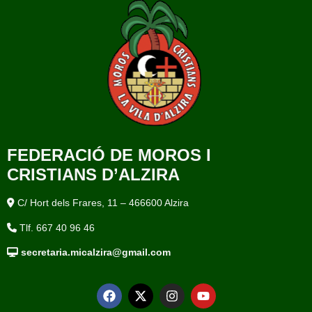
FEDERACIÓ DE MOROS I
CRISTIANS D’ALZIRA
C/ Hort dels Frares, 11 – 466600 Alzira
Tlf. 667 40 96 46
secretaria.micalzira@gmail.com